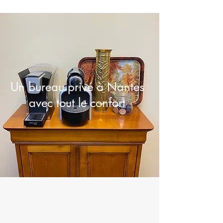
Un bureau privé à Nantes
avec tout le confort