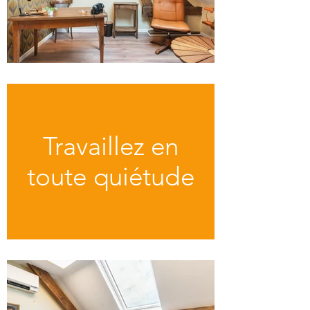
Travaillez en
toute quiétude